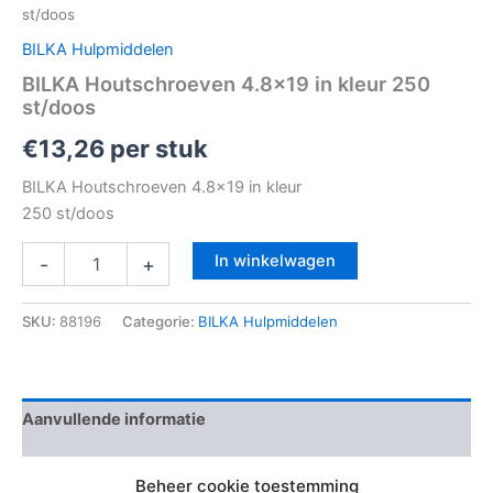
st/doos
BILKA Hulpmiddelen
BILKA Houtschroeven 4.8×19 in kleur 250
st/doos
€
13,26
per stuk
BILKA Houtschroeven 4.8×19 in kleur
250 st/doos
In winkelwagen
-
+
SKU:
88196
Categorie:
BILKA Hulpmiddelen
Aanvullende informatie
Beoordelingen (0)
Beheer cookie toestemming