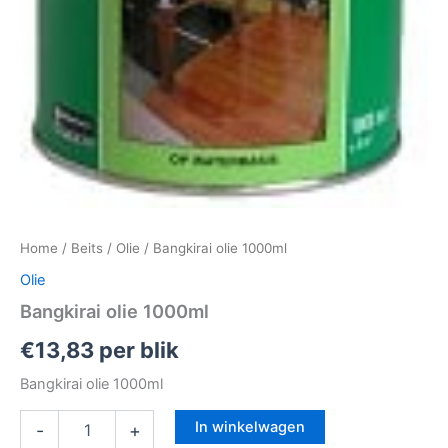
Home
/
Beits
/
Olie
/ Bangkirai olie 1000ml
Olie
Bangkirai olie 1000ml
€
13,83
per blik
Bangkirai olie 1000ml
In winkelwagen
-
+