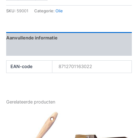
SKU:
59001
Categorie:
Olie
Aanvullende informatie
Beoordelingen (0)
EAN-code
8712701163022
Gerelateerde producten