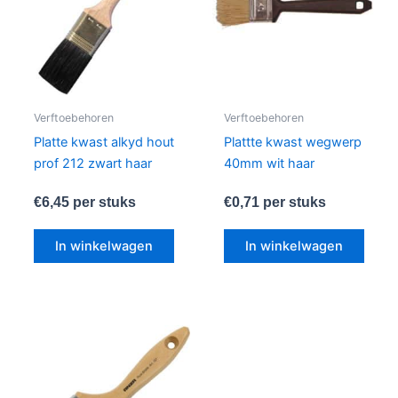
Verftoebehoren
Verftoebehoren
Platte kwast alkyd hout
Plattte kwast wegwerp
prof 212 zwart haar
40mm wit haar
€
6,45
per stuks
€
0,71
per stuks
In winkelwagen
In winkelwagen