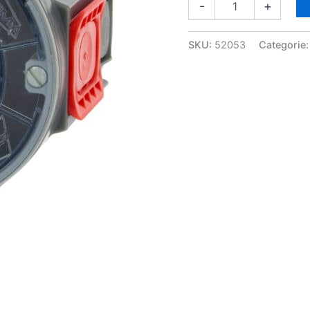
-
+
SKU:
52053
Categorie