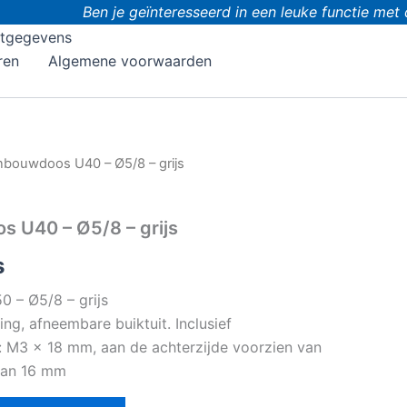
Ben je geïnteresseerd in een leuke functie met d
tgegevens
ren
Algemene voorwaarden
nbouwdoos U40 – Ø5/8 – grijs
 U40 – Ø5/8 – grijs
s
 – Ø5/8 – grijs
ng, afneembare buiktuit. Inclusief
: M3 x 18 mm, aan de achterzijde voorzien van
van 16 mm