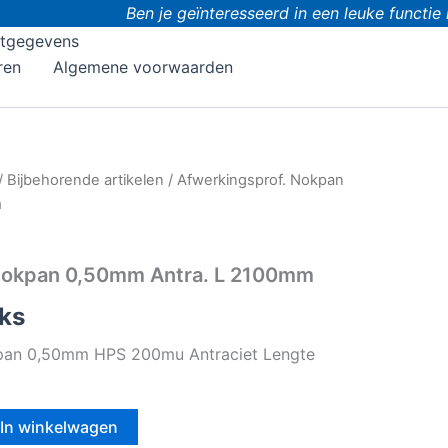
Ben je geïnteresseerd in een leuke functie 
tgegevens
ren
Algemene voorwaarden
/
Bijbehorende artikelen
/ Afwerkingsprof. Nokpan
m
Nokpan 0,50mm Antra. L 2100mm
ks
kpan 0,50mm HPS 200mu Antraciet Lengte
In winkelwagen