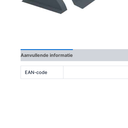
Aanvullende informatie
Beoordelingen (0)
EAN-code