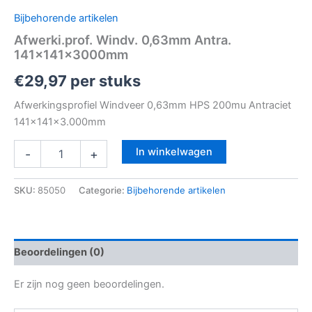
Bijbehorende artikelen
Afwerki.prof. Windv. 0,63mm Antra.
141x141x3000mm
€
29,97
per stuks
Afwerkingsprofiel Windveer 0,63mm HPS 200mu Antraciet
141x141x3.000mm
In winkelwagen
-
+
SKU:
85050
Categorie:
Bijbehorende artikelen
Beoordelingen (0)
Er zijn nog geen beoordelingen.