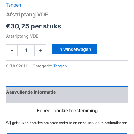
Tangen
Afstriptang VDE
€
30,25
per stuks
Afstriptang VDE
In winkelwagen
-
+
SKU:
92011
Categorie:
Tangen
Aanvullende informatie
Beoordelingen (0)
Beheer cookie toestemming
EAN-code
4003773021933
Wij gebruiken cookies om onze website en onze service te optimaliseren.