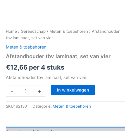
Home
/
Gereedschap
/
Meten & toebehoren
/ Afstandhouder
tbv laminaat, set van vier
Meten & toebehoren
Afstandhouder tbv laminaat, set van vier
€
12,66
per 4 stuks
Afstandhouder tbv laminaat, set van vier
In winkelwagen
-
+
SKU:
92130
Categorie:
Meten & toebehoren