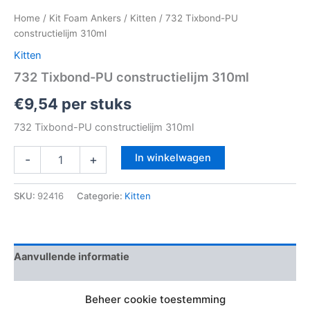
Home
/
Kit Foam Ankers
/
Kitten
/ 732 Tixbond-PU
constructielijm 310ml
Kitten
732 Tixbond-PU constructielijm 310ml
€
9,54
per stuks
732 Tixbond-PU constructielijm 310ml
In winkelwagen
-
+
SKU:
92416
Categorie:
Kitten
Aanvullende informatie
Beoordelingen (0)
Beheer cookie toestemming