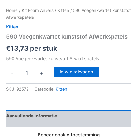
Home
/
Kit Foam Ankers
/
Kitten
/ 590 Voegenkwartet kunststof
Afwerkspatels
Kitten
590 Voegenkwartet kunststof Afwerkspatels
€
13,73
per stuk
590 Voegenkwartet kunststof Afwerkspatels
In winkelwagen
-
+
SKU:
92572
Categorie:
Kitten
Aanvullende informatie
Beoordelingen (0)
Beheer cookie toestemming