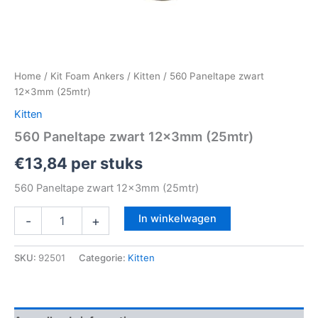
Home
/
Kit Foam Ankers
/
Kitten
/ 560 Paneltape zwart
12x3mm (25mtr)
Kitten
560 Paneltape zwart 12x3mm (25mtr)
€
13,84
per stuks
560 Paneltape zwart 12x3mm (25mtr)
In winkelwagen
-
+
SKU:
92501
Categorie:
Kitten