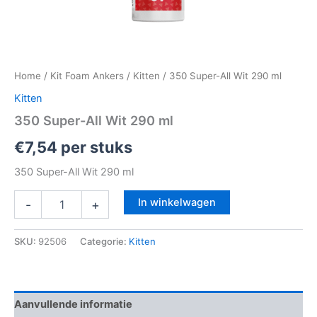
Home
/
Kit Foam Ankers
/
Kitten
/ 350 Super-All Wit 290 ml
Kitten
350 Super-All Wit 290 ml
€
7,54
per stuks
350 Super-All Wit 290 ml
In winkelwagen
-
+
SKU:
92506
Categorie:
Kitten
Aanvullende informatie