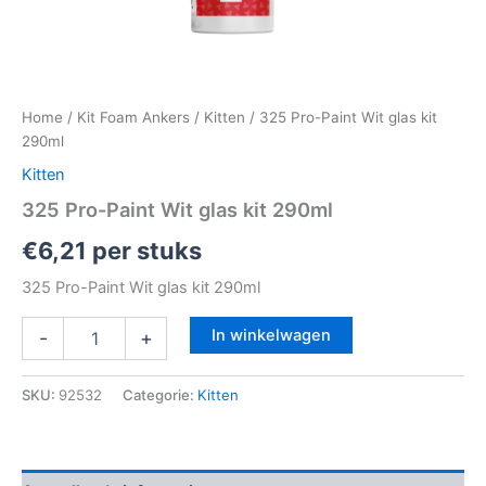
Home
/
Kit Foam Ankers
/
Kitten
/ 325 Pro-Paint Wit glas kit
290ml
Kitten
325 Pro-Paint Wit glas kit 290ml
€
6,21
per stuks
325 Pro-Paint Wit glas kit 290ml
In winkelwagen
-
+
SKU:
92532
Categorie:
Kitten