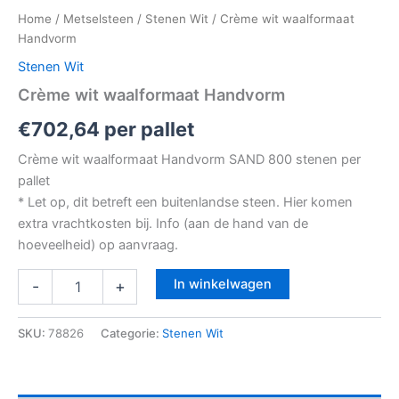
Home
/
Metselsteen
/
Stenen Wit
/ Crème wit waalformaat
Handvorm
Stenen Wit
Crème wit waalformaat Handvorm
€
702,64
per pallet
Crème wit waalformaat Handvorm SAND 800 stenen per
pallet
* Let op, dit betreft een buitenlandse steen. Hier komen
extra vrachtkosten bij. Info (aan de hand van de
hoeveelheid) op aanvraag.
In winkelwagen
-
+
SKU:
78826
Categorie:
Stenen Wit