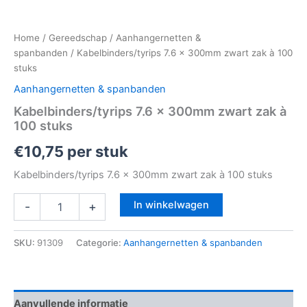
Home
/
Gereedschap
/
Aanhangernetten &
spanbanden
/ Kabelbinders/tyrips 7.6 x 300mm zwart zak à 100
stuks
Aanhangernetten & spanbanden
Kabelbinders/tyrips 7.6 x 300mm zwart zak à
100 stuks
€
10,75
per stuk
Kabelbinders/tyrips 7.6 x 300mm zwart zak à 100 stuks
In winkelwagen
-
+
SKU:
91309
Categorie:
Aanhangernetten & spanbanden
Aanvullende informatie