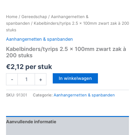
Home
/
Gereedschap
/
Aanhangernetten &
spanbanden
/ Kabelbinders/tyrips 2.5 x 100mm zwart zak à 200
stuks
Aanhangernetten & spanbanden
Kabelbinders/tyrips 2.5 x 100mm zwart zak à
200 stuks
€
2,12
per stuk
In winkelwagen
-
+
SKU:
91301
Categorie:
Aanhangernetten & spanbanden
Aanvullende informatie
Beoordelingen (0)